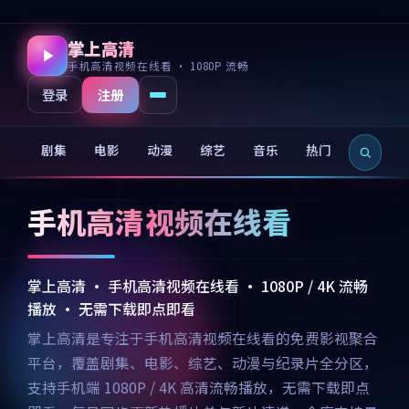
掌上高清
手机高清视频在线看 · 1080P 流畅
注册
登录
剧集
电影
动漫
综艺
音乐
热门
新片
手机高清视频在线看
掌上高清 · 手机高清视频在线看 · 1080P / 4K 流畅
播放 · 无需下载即点即看
掌上高清是专注于手机高清视频在线看的免费影视聚合
平台，覆盖剧集、电影、综艺、动漫与纪录片全分区，
支持手机端 1080P / 4K 高清流畅播放，无需下载即点