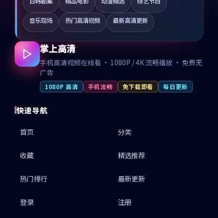
日韩剧集
精品电影
动漫精选
综艺节目
音乐现场
热门高清视频
最新高清更新
掌上高清
手机高清视频在线看 · 1080P / 4K 流畅播放 · 免费无
广告
1080P 高清
手机流畅
免下载即看
每日更新
快速导航
首页
分类
收藏
精选推荐
热门排行
最新更新
登录
注册