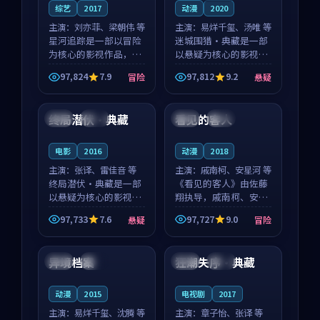
综艺
2017
动漫
2020
主演：
刘亦菲、梁朝伟 等
主演：
易烊千玺、汤唯 等
星河追踪是一部以冒险
迷城围猎·典藏是一部
为核心的影视作品，围
以悬疑为核心的影视作
绕危机、反转与人物成
品，围绕危机、反转与
97,824
7.9
97,812
9.2
冒险
悬疑
长展开，整体节奏紧
人物成长展开，整体节
99:09
99:05
凑，值得推荐观看。
奏紧凑，值得推荐观
看。
终局潜伏·典藏
看见的客人
英国
高分
泰国
完结
电影
2016
动漫
2018
主演：
张译、雷佳音 等
主演：
戚南柯、安星河 等
终局潜伏·典藏是一部
《看见的客人》由佐藤
以悬疑为核心的影视作
翔执导，戚南柯、安星
品，围绕危机、反转与
河领衔主演，是一部
97,733
7.6
97,727
9.0
悬疑
冒险
人物成长展开，整体节
2018年上映的泰国冒险
98:26
95:24
奏紧凑，值得推荐观
动漫。影片以海岸抒情
看。
为切入，呈现一段从初
异境档案
狂潮失序·典藏
中国
独播
泰国
杜比
遇到告别都浸着真实情
绪...
动漫
2015
电视剧
2017
主演：
易烊千玺、沈腾 等
主演：
章子怡、张译 等