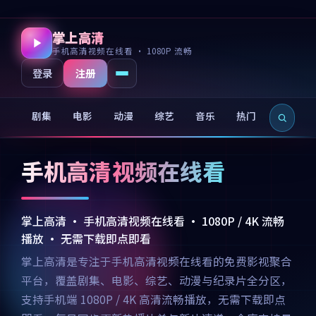
掌上高清
手机高清视频在线看 · 1080P 流畅
注册
登录
剧集
电影
动漫
综艺
音乐
热门
新片
手机高清视频在线看
掌上高清 · 手机高清视频在线看 · 1080P / 4K 流畅
播放 · 无需下载即点即看
掌上高清是专注于手机高清视频在线看的免费影视聚合
平台，覆盖剧集、电影、综艺、动漫与纪录片全分区，
支持手机端 1080P / 4K 高清流畅播放，无需下载即点