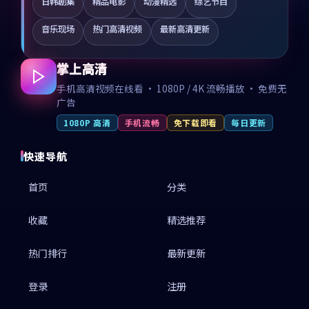
日韩剧集
精品电影
动漫精选
综艺节目
音乐现场
热门高清视频
最新高清更新
掌上高清
手机高清视频在线看 · 1080P / 4K 流畅播放 · 免费无
广告
1080P 高清
手机流畅
免下载即看
每日更新
快速导航
首页
分类
收藏
精选推荐
热门排行
最新更新
登录
注册