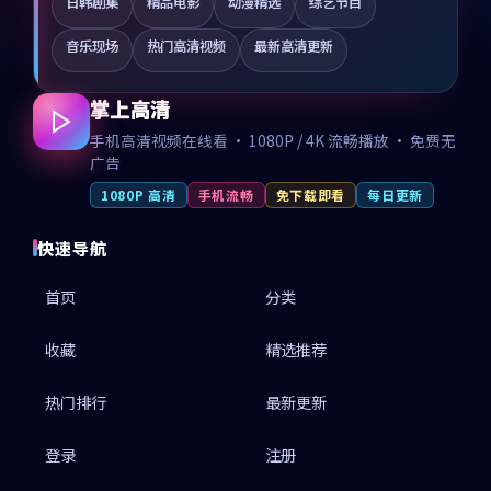
日韩剧集
精品电影
动漫精选
综艺节目
音乐现场
热门高清视频
最新高清更新
掌上高清
手机高清视频在线看 · 1080P / 4K 流畅播放 · 免费无
广告
1080P 高清
手机流畅
免下载即看
每日更新
快速导航
首页
分类
收藏
精选推荐
热门排行
最新更新
登录
注册