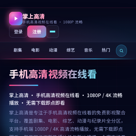
掌上高清
手机高清视频在线看 · 1080P 流畅
注册
登录
剧集
电影
动漫
综艺
音乐
热门
新片
手机高清视频在线看
掌上高清 · 手机高清视频在线看 · 1080P / 4K 流畅
播放 · 无需下载即点即看
掌上高清是专注于手机高清视频在线看的免费影视聚合
平台，覆盖剧集、电影、综艺、动漫与纪录片全分区，
支持手机端 1080P / 4K 高清流畅播放，无需下载即点