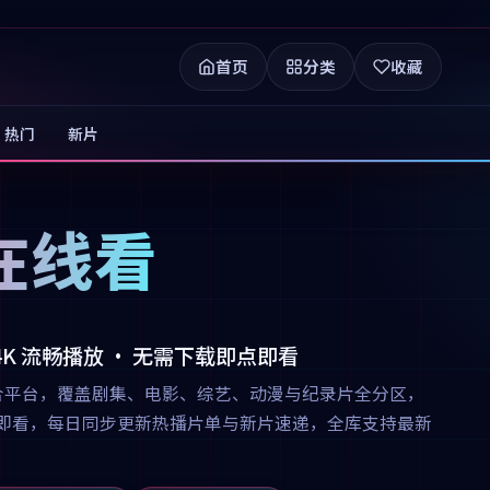
首页
分类
收藏
热门
新片
在线看
 4K 流畅播放 · 无需下载即点即看
合平台，覆盖剧集、电影、综艺、动漫与纪录片全分区，
下载即点即看，每日同步更新热播片单与新片速递，全库支持最新