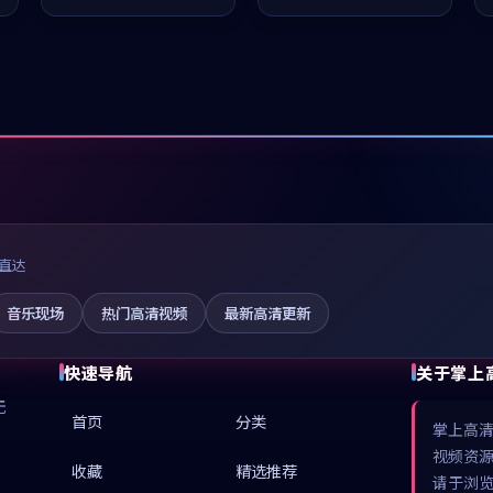
凑，值得推荐观看。
值得推荐观看。
直达
音乐现场
热门高清视频
最新高清更新
快速导航
关于掌上
无
首页
分类
掌上高
视频资
收藏
精选推荐
请于浏览