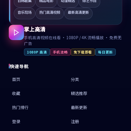
日韩剧集
精品电影
动漫精选
综艺节目
音乐现场
热门高清视频
最新高清更新
掌上高清
手机高清视频在线看 · 1080P / 4K 流畅播放 · 免费无
广告
1080P 高清
手机流畅
免下载即看
每日更新
快速导航
首页
分类
收藏
精选推荐
热门排行
最新更新
登录
注册