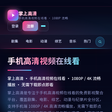
掌上高清
手机高清视频在线看 · 1080P 流畅
注册
登录
剧集
电影
动漫
综艺
音乐
热门
新片
手机高清视频在线看
掌上高清 · 手机高清视频在线看 · 1080P / 4K 流畅
播放 · 无需下载即点即看
掌上高清是专注于手机高清视频在线看的免费影视聚合
平台，覆盖剧集、电影、综艺、动漫与纪录片全分区，
支持手机端 1080P / 4K 高清流畅播放，无需下载即点