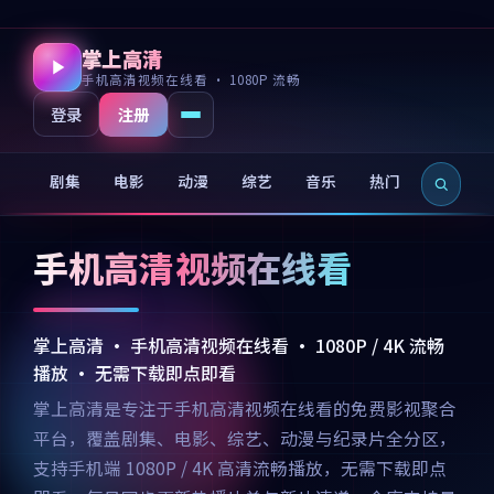
掌上高清
手机高清视频在线看 · 1080P 流畅
注册
登录
剧集
电影
动漫
综艺
音乐
热门
新片
手机高清视频在线看
掌上高清 · 手机高清视频在线看 · 1080P / 4K 流畅
播放 · 无需下载即点即看
掌上高清是专注于手机高清视频在线看的免费影视聚合
平台，覆盖剧集、电影、综艺、动漫与纪录片全分区，
支持手机端 1080P / 4K 高清流畅播放，无需下载即点