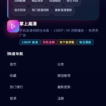
日韩剧集
精品电影
动漫精选
综艺节目
音乐现场
热门高清视频
最新高清更新
掌上高清
手机高清视频在线看 · 1080P / 4K 流畅播放 · 免费无
广告
1080P 高清
手机流畅
免下载即看
每日更新
快速导航
首页
分类
收藏
精选推荐
热门排行
最新更新
登录
注册