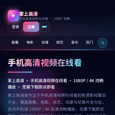
掌上高清
手机高清视频在线看 · 1080P 流畅
注册
登录
剧集
电影
动漫
综艺
音乐
热门
新片
手机高清视频在线看
掌上高清 · 手机高清视频在线看 · 1080P / 4K 流畅
播放 · 无需下载即点即看
掌上高清是专注于手机高清视频在线看的免费影视聚合
平台，覆盖剧集、电影、综艺、动漫与纪录片全分区，
支持手机端 1080P / 4K 高清流畅播放，无需下载即点