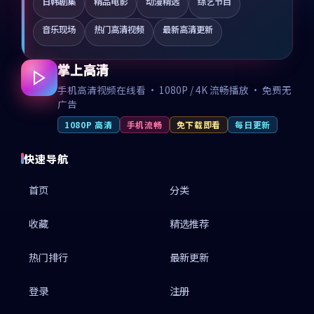
日韩剧集
精品电影
动漫精选
综艺节目
音乐现场
热门高清视频
最新高清更新
掌上高清
手机高清视频在线看 · 1080P / 4K 流畅播放 · 免费无
广告
1080P 高清
手机流畅
免下载即看
每日更新
快速导航
首页
分类
收藏
精选推荐
热门排行
最新更新
登录
注册