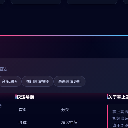
值得推荐观看。
推荐观看。
直达
音乐现场
热门高清视频
最新高清更新
快速导航
关于掌上
无
首页
分类
掌上高
视频资
收藏
精选推荐
请于浏览