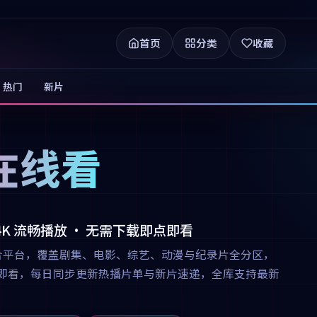
首页
分类
收藏
热门
新片
在线看
 4K 流畅播放 · 无需下载即点即看
合平台，覆盖剧集、电影、综艺、动漫与纪录片全分区，
下载即点即看，每日同步更新热播片单与新片速递，全库支持最新