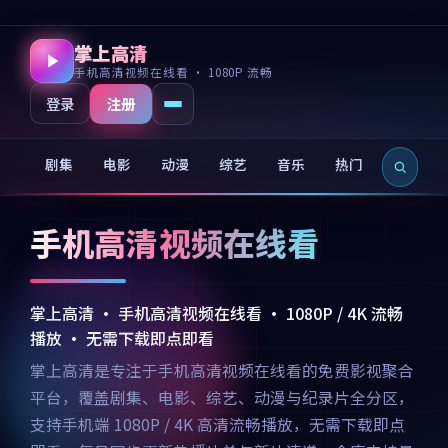
掌上高清
手机高清视频在线看 · 1080P 流畅
注册
登录
剧集
电影
动漫
综艺
音乐
热门
新片
手机高清视频在线看
掌上高清 · 手机高清视频在线看 · 1080P / 4K 流畅
播放 · 无需下载即点即看
掌上高清是专注于手机高清视频在线看的免费影视聚合
平台，覆盖剧集、电影、综艺、动漫与纪录片全分区，
支持手机端 1080P / 4K 高清流畅播放，无需下载即点