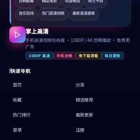
日韩剧集
精品电影
动漫精选
综艺节目
音乐现场
热门高清视频
最新高清更新
掌上高清
手机高清视频在线看 · 1080P / 4K 流畅播放 · 免费无
广告
1080P 高清
手机流畅
免下载即看
每日更新
快速导航
首页
分类
收藏
精选推荐
热门排行
最新更新
登录
注册