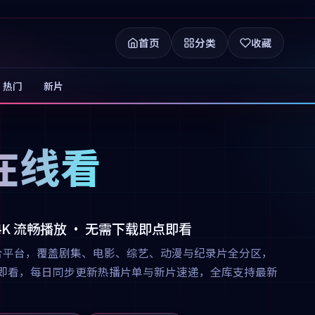
首页
分类
收藏
热门
新片
在线看
 4K 流畅播放 · 无需下载即点即看
合平台，覆盖剧集、电影、综艺、动漫与纪录片全分区，
下载即点即看，每日同步更新热播片单与新片速递，全库支持最新