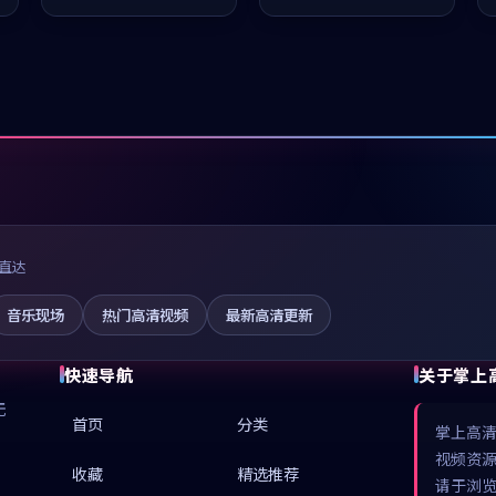
推荐观看。
推荐观看。
直达
音乐现场
热门高清视频
最新高清更新
快速导航
关于掌上
无
首页
分类
掌上高
视频资
收藏
精选推荐
请于浏览